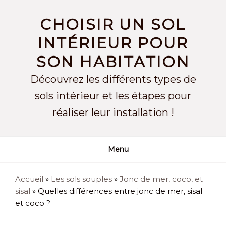
Skip
to
CHOISIR UN SOL
content
INTÉRIEUR POUR
SON HABITATION
Découvrez les différents types de
sols intérieur et les étapes pour
réaliser leur installation !
Menu
Accueil
»
Les sols souples
»
Jonc de mer, coco, et
sisal
»
Quelles différences entre jonc de mer, sisal
et coco ?