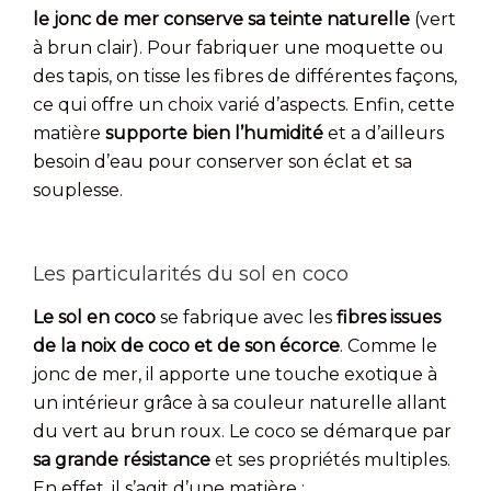
le jonc de mer conserve sa teinte naturelle
(vert
à brun clair). Pour fabriquer une moquette ou
des tapis, on tisse les fibres de différentes façons,
ce qui offre un choix varié d’aspects. Enfin, cette
matière
supporte bien l’humidité
et a d’ailleurs
besoin d’eau pour conserver son éclat et sa
souplesse.
Les particularités du sol en coco
Le sol en coco
se fabrique avec les
fibres issues
de la noix de coco et de son écorce
. Comme le
jonc de mer, il apporte une touche exotique à
un intérieur grâce à sa couleur naturelle allant
du vert au brun roux. Le coco se démarque par
sa grande résistance
et ses propriétés multiples.
En effet, il s’agit d’une matière :