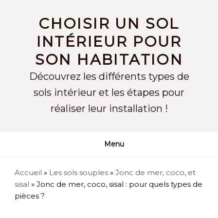
Skip
to
CHOISIR UN SOL
content
INTÉRIEUR POUR
SON HABITATION
Découvrez les différents types de
sols intérieur et les étapes pour
réaliser leur installation !
Menu
Accueil
»
Les sols souples
»
Jonc de mer, coco, et
sisal
»
Jonc de mer, coco, sisal : pour quels types de
pièces ?