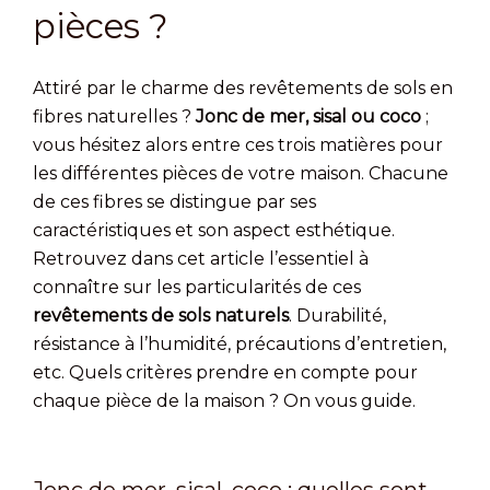
pièces ?
Attiré par le charme des revêtements de sols en
fibres naturelles ?
Jonc de mer, sisal ou coco
;
vous hésitez alors entre ces trois matières pour
les différentes pièces de votre maison. Chacune
de ces fibres se distingue par ses
caractéristiques et son aspect esthétique.
Retrouvez dans cet article l’essentiel à
connaître sur les particularités de ces
revêtements de sols naturels
. Durabilité,
résistance à l’humidité, précautions d’entretien,
etc. Quels critères prendre en compte pour
chaque pièce de la maison ? On vous guide.