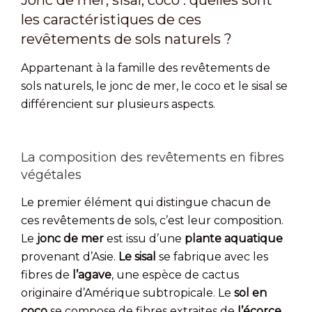
Jonc de mer, sisal, coco : quelles sont
les caractéristiques de ces
revêtements de sols naturels ?
Appartenant à la famille des revêtements de
sols naturels, le jonc de mer, le coco et le sisal se
différencient sur plusieurs aspects.
La composition des revêtements en fibres
végétales
Le premier élément qui distingue chacun de
ces revêtements de sols, c’est leur composition.
Le
jonc de mer
est issu d’une
plante aquatique
provenant d’Asie.
Le sisal
se fabrique avec les
fibres de
l’agave
, une espèce de cactus
originaire d’Amérique subtropicale. Le
sol en
coco
se compose de fibres extraites de
l’écorce