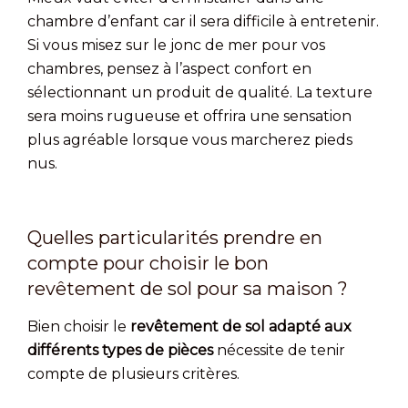
chambre d’enfant car il sera difficile à entretenir.
Si vous misez sur le jonc de mer pour vos
chambres, pensez à l’aspect confort en
sélectionnant un produit de qualité. La texture
sera moins rugueuse et offrira une sensation
plus agréable lorsque vous marcherez pieds
nus.
Quelles particularités prendre en
compte pour choisir le bon
revêtement de sol pour sa maison ?
Bien choisir le
revêtement de sol adapté aux
différents types de pièces
nécessite de tenir
compte de plusieurs critères.