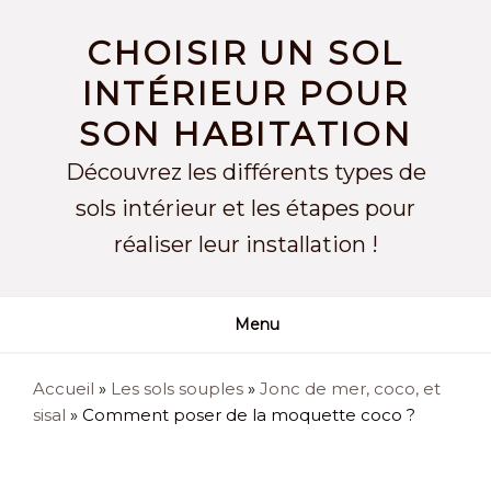
Skip
to
CHOISIR UN SOL
content
INTÉRIEUR POUR
SON HABITATION
Découvrez les différents types de
sols intérieur et les étapes pour
réaliser leur installation !
Menu
Accueil
»
Les sols souples
»
Jonc de mer, coco, et
sisal
»
Comment poser de la moquette coco ?