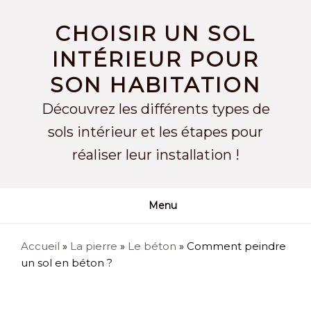
Skip
to
CHOISIR UN SOL
content
INTÉRIEUR POUR
SON HABITATION
Découvrez les différents types de
sols intérieur et les étapes pour
réaliser leur installation !
Menu
Accueil
»
La pierre
»
Le béton
»
Comment peindre
un sol en béton ?