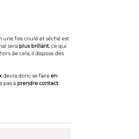
on une fois coulé et séché est
nal sera
plus brillant
, ce qui
hors de cela, il dispose des
x
devra donc se faire
en
z pas à
prendre contact