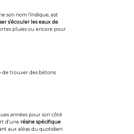
me son nom l’indique, est
ser s’écouler les eaux de
fortes pluies ou encore pour
cile de trouver des bétons
elques années pour son côté
ert d’une
résine spécifique
tant aux aléas du quotidien