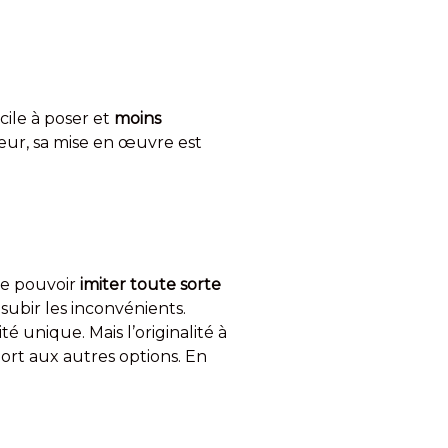
cile à poser et
moins
ieur, sa mise en œuvre est
de pouvoir
imiter toute sorte
 subir les inconvénients.
é unique. Mais l’originalité à
ort aux autres options. En