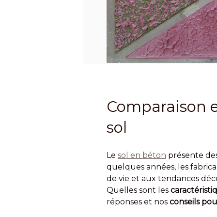
Comparaison en
sol
Le
sol en béton
présente des 
quelques années, les fabric
de vie et aux tendances déco. T
Quelles sont les
caractérist
réponses et nos
conseils pou