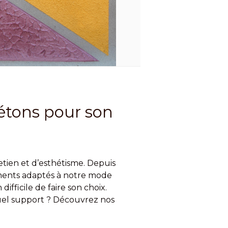
bétons pour son
etien et d’esthétisme. Depuis
ements adaptés à notre mode
difficile de faire son choix.
el support ? Découvrez nos