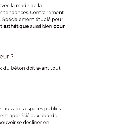
 avec la mode de la
les tendances. Contrairement
s. Spécialement étudié pour
t esthétique
aussi bien
pour
ieur ?
ix du béton doit avant tout
is aussi des espaces publics
ement apprécié aux abords
pouvoir se décliner en