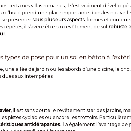
dans certaines villas romaines, il s’est vraiment développé
ourd’hui, il prend une place importante dans les nouvel
ut se présenter
sous plusieurs aspects
, formes et couleur
es répétés, il s’avère être un revêtement de sol
robuste e
eur
.
ts types de pose pour un sol en béton à l’extér
, une allée de jardin ou les abords d’une piscine, le cho
s dues aux intempéries.
avier
, il est sans doute le revêtement star des jardins, ma
es pistes cyclables ou encore les trottoirs. Particulièr
téristiques antidérapantes
, il a également l’avantage de 