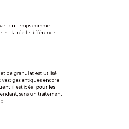
lupart du temps comme
 est la réelle différence
 de granulat est utilisé
vestiges antiques encore
ent, il est idéal
pour les
pendant, sans un traitement
é.