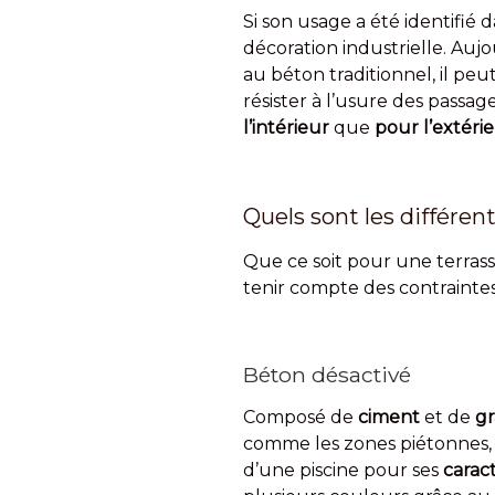
Si son usage a été identifié 
décoration industrielle. Auj
au béton traditionnel, il pe
résister à l’usure des passag
l’intérieur
que
pour l’extéri
Quels sont les différen
Que ce soit pour une terrasse
tenir compte des contrainte
Béton désactivé
Composé de
ciment
et de
gr
comme les zones piétonnes, l
d’une piscine pour ses
carac