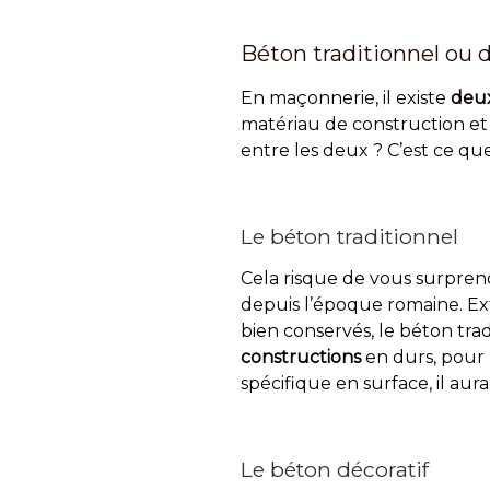
Béton traditionnel ou dé
En maçonnerie, il existe
deux
matériau de construction et
entre les deux ? C’est ce qu
Le béton traditionnel
Cela risque de vous surpren
depuis l’époque romaine. E
bien conservés, le béton trad
constructions
en durs, pour
spécifique en surface, il aur
Le béton décoratif