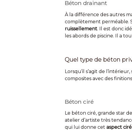
Béton drainant
À la différence des autres ma
complètement perméable. 
ruissellement
. Il est donc i
les abords de piscine. Il a t
Quel type de béton privi
Lorsqu’il s’agit de l’intérieu
composites avec des finitions
Béton ciré
Le béton ciré, grande star d
atelier d’artiste très tendan
qui lui donne cet
aspect ciré