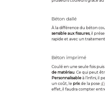
plusieurs couleurs grâce au c
Béton dallé
À la différence du béton co
sensible aux fissures
, il pré
rapide et avec un traitemen
Béton imprimé
Coulé en une seule fois puis
de matériau
. Ce qui peut êt
Personnalisable
à l’infini, 
un coût, le
prix
de la pose
d’
effet, il faudra compter ent