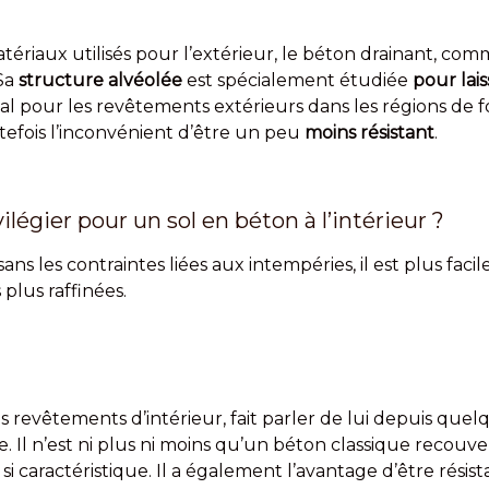
tériaux utilisés pour l’extérieur, le béton drainant, com
Sa
structure alvéolée
est spécialement étudiée
pour lais
déal pour les revêtements extérieurs dans les régions de 
outefois l’inconvénient d’être un peu
moins résistant
.
légier pour un sol en béton à l’intérieur ?
r, sans les contraintes liées aux intempéries, il est plus fa
 plus raffinées.
es revêtements d’intérieur, fait parler de lui depuis qu
ce. Il n’est ni plus ni moins qu’un béton classique recouv
si caractéristique. Il a également l’avantage d’être résis