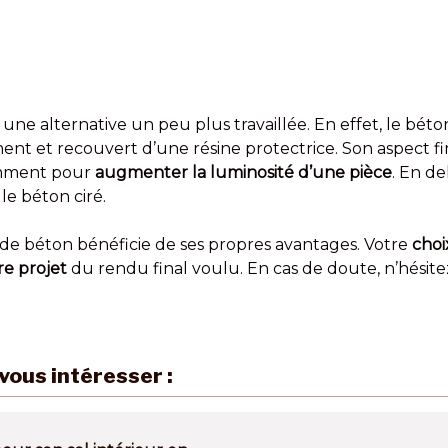
, une alternative un peu plus travaillée. En effet, le bét
nt et recouvert d’une résine protectrice. Son aspect fi
amment pour
augmenter la luminosité d’une pièce
. En de
le béton ciré.
e béton bénéficie de ses propres avantages. Votre
choi
re projet
du rendu final voulu. En cas de doute, n’hésite
vous intéresser :