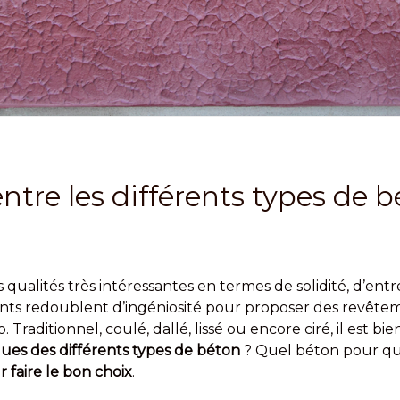
tre les différents types de 
qualités très intéressantes en termes de solidité, d’entr
ants redoublent d’ingéniosité pour proposer des revêt
raditionnel, coulé, dallé, lissé ou encore ciré, il est bien 
iques des différents types de béton
? Quel béton pour qu
r faire le bon choix
.