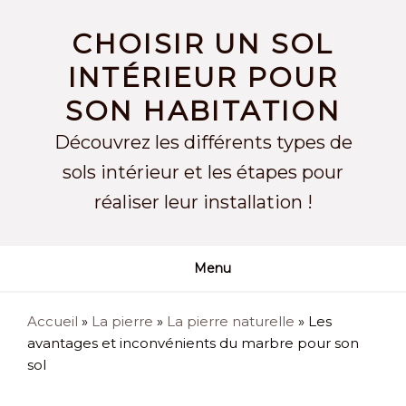
Skip
to
CHOISIR UN SOL
content
INTÉRIEUR POUR
SON HABITATION
Découvrez les différents types de
sols intérieur et les étapes pour
réaliser leur installation !
Menu
Accueil
»
La pierre
»
La pierre naturelle
»
Les
avantages et inconvénients du marbre pour son
sol